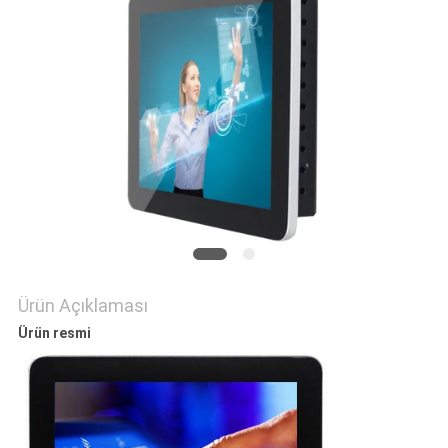
PRIVACY
POLICY
Ürün Açıklaması
Ürün resmi