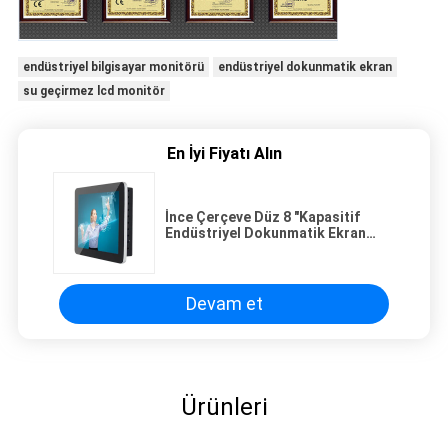
endüstriyel bilgisayar monitörü
endüstriyel dokunmatik ekran
su geçirmez lcd monitör
En İyi Fiyatı Alın
İnce Çerçeve Düz 8 "Kapasitif
Endüstriyel Dokunmatik Ekran
Monitör Geniş Görüş Açısı
Devam et
Ürünleri