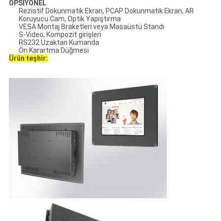
OPSİYONEL
Rezistif Dokunmatik Ekran, PCAP Dokunmatik Ekran, AR
Koruyucu Cam, Optik Yapıştırma
VESA Montaj Braketleri veya Masaüstü Standı
S-Video, Kompozit girişleri
RS232 Uzaktan Kumanda
Ön Karartma Düğmesi
Ürün teşhir: