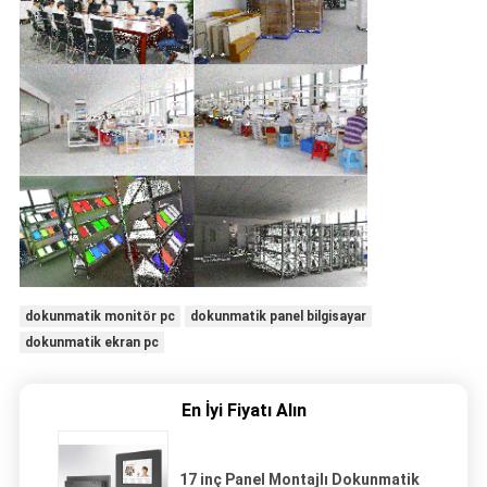
dokunmatik monitör pc
dokunmatik panel bilgisayar
dokunmatik ekran pc
En İyi Fiyatı Alın
17 inç Panel Montajlı Dokunmatik