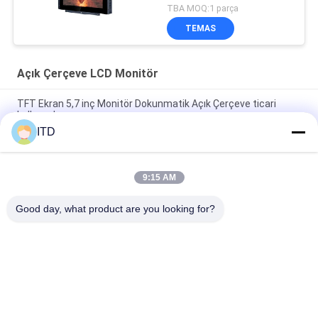
için Yüksek Parlaklık
TBA MOQ:1 parça
TEMAS
Açık Çerçeve LCD Monitör
TFT Ekran 5,7 inç Monitör Dokunmatik Açık Çerçeve ticari
kullanıcılar
ITD
6.5 inç TFT Panel Açık Çerçeve LCD Monitör Dokunmatik Ekran
Çözümleri
9:15 AM
ITD Endüstriyel LCD Açık Çerçeve Monitör Ekran Görüntüleme
Çözümleri
Good day, what product are you looking for?
Popüler Kategoriler
Tüm
Endüstriyel LCD 
Dokunmatik Panel 
Monitör
PC