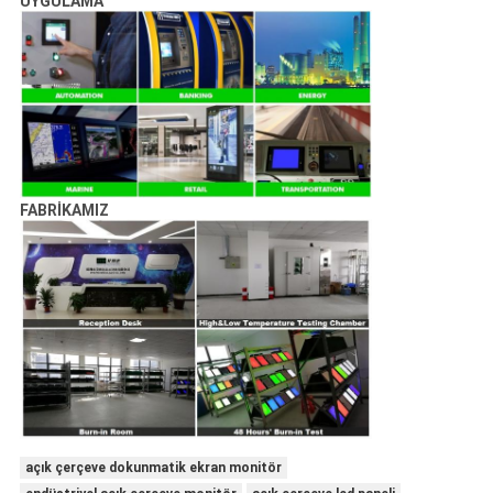
UYGULAMA
FABRİKAMIZ
açık çerçeve dokunmatik ekran monitör