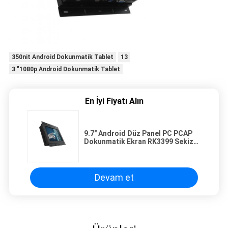
350nit Android Dokunmatik Tablet
13
3 "1080p Android Dokunmatik Tablet
En İyi Fiyatı Alın
9.7" Android Düz Panel PC PCAP
Dokunmatik Ekran RK3399 Sekiz
Çekirdekli Açık Çerçeve
Devam et