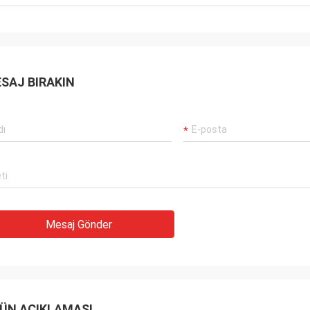
SAJ BIRAKIN
Mesaj Gönder
ÜN AÇIKLAMASI