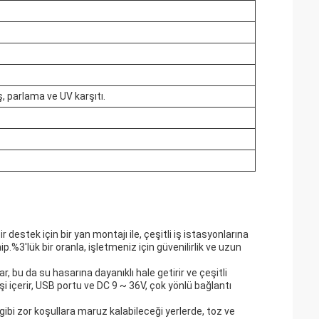
, parlama ve UV karşıtı.
 destek için bir yan montajı ile, çeşitli iş istasyonlarına
.%3'lük bir oranla, işletmeniz için güvenilirlik ve uzun
 bu da su hasarına dayanıklı hale getirir ve çeşitli
 içerir, USB portu ve DC 9 ~ 36V, çok yönlü bağlantı
 gibi zor koşullara maruz kalabileceği yerlerde, toz ve