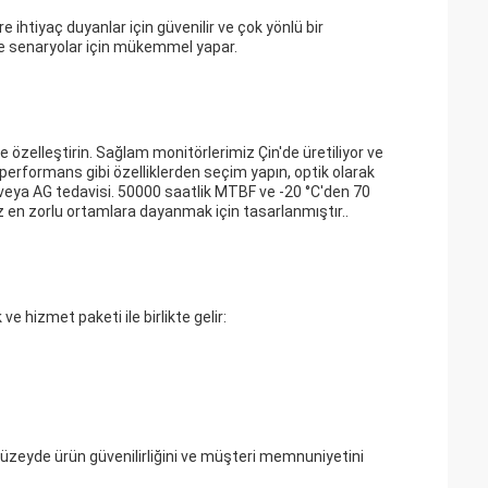
ihtiyaç duyanlar için güvenilir ve çok yönlü bir
ve senaryolar için mükemmel yapar.
elleştirin. Sağlam monitörlerimiz Çin'de üretiliyor ve
performans gibi özelliklerden seçim yapın, optik olarak
a veya AG tedavisi. 50000 saatlik MTBF ve -20 °C'den 70
miz en zorlu ortamlara dayanmak için tasarlanmıştır..
e hizmet paketi ile birlikte gelir:
üzeyde ürün güvenilirliğini ve müşteri memnuniyetini