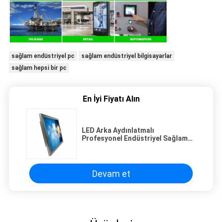
sağlam endüstriyel pc
sağlam endüstriyel bilgisayarlar
sağlam hepsi bir pc
En İyi Fiyatı Alın
LED Arka Aydınlatmalı
Profesyonel Endüstriyel Sağlam
Panel PC, CE FCC Standardı
Devam et